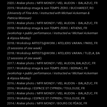
2020 / Atelier photo / MFR MONDY / VIEL AUDON – BALAZUC, FR
2019 / Workshop image & son TEMPS ZERO / BUCHAREST, RO
(University of Fine Arts / instructed with Michael Ackerman &
Patricia Morosan)
2019 / Atelier photo / MFR MONDY / VIEL AUDON – BALAZUC, FR
2018 / Workshop image & son TEMPS ZERO / ATHENS, FR
(workshop + public performance
/
instructed w/ Michael Ackerman
& Alyssa Moxley
)
2018 / Workshop ARTISTS@WORK / ATELIERS VARAN / PARIS, FR
(3 sessions of one week)
2018 / Workshop ARTISTS@WORK / ATELIERS VARAN / TUZLA, BA
(
2 sessions of one week
)
2017 / Atelier photo / MFR MONDY / VIEL AUDON, BALAZUC, FR
2017 / Workshop image & son TEMPS ZERO / BERNAC, FR
(workshop + public performance /
instructed w/ Michael Ackerman
& Alyssa Moxley)
2016 / Atelier photo / MFR MONDY / VIEL AUDON – BALAZUC, FR
2016 / Workshop / ESPACE ST CYPRIEN / TOULOUSE, FR
2015 / Atelier photo / MFR MONDY / VIEL AUDON – BALAZUC, FR
2015 / Workshop / ESPACE ST CYPRIEN / TOULOUSE, FR
2014 / Atelier photo / MFR MONDY / BOURG DE PÉAGE, FR