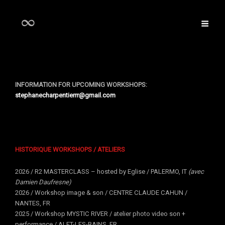
INFORMATION FOR UPCOMING WORKSHOPS:
stephanecharpentierrr@gmail.com
HISTORIQUE WORKSHOPS / ATELIERS
2026 / R2 MASTERCLASS – hosted by Eglise / PALERMO, IT
(avec
Damien Daufresne)
2026 / Workshop image & son / CENTRE CLAUDE CAHUN /
NANTES, FR
2025 / Workshop MYSTIC RIVER / atelier photo video son +
performance / ALET-LES-BAINS, FR